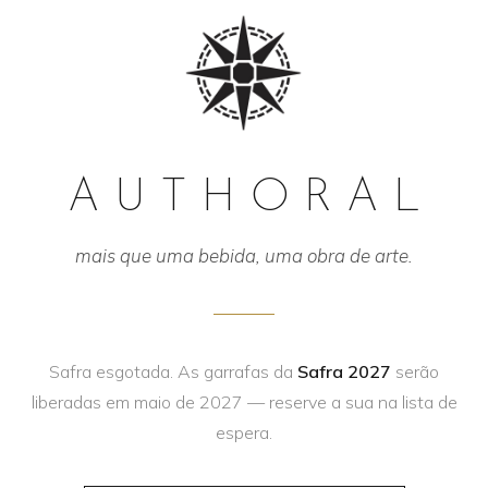
AUTHORAL
mais que uma bebida, uma obra de arte.
Safra esgotada. As garrafas da
Safra 2027
serão
liberadas em maio de 2027 — reserve a sua na lista de
espera.